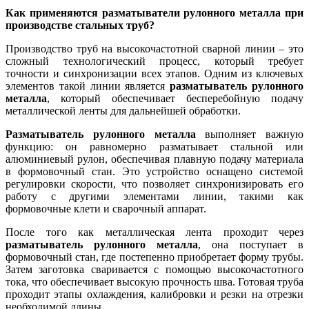
Как применяются разматыватели
рулонного металла
при
производстве стальных труб?
Производство труб на высокочастотной сварной линии – это
сложный технологический процесс, который требует
точности и синхронизации всех этапов. Одним из ключевых
элементов такой линии является
разматыватель рулонного
металла
, который обеспечивает бесперебойную подачу
металлической ленты для дальнейшей обработки.
Разматыватель рулонного металла
выполняет важную
функцию: он равномерно разматывает стальной или
алюминиевый рулон, обеспечивая плавную подачу материала
в формовочный стан. Это устройство оснащено системой
регулировки скорости, что позволяет синхронизировать его
работу с другими элементами линии, такими как
формовочные клети и сварочный аппарат.
После того как металлическая лента проходит через
разматыватель рулонного металла
, она поступает в
формовочный стан, где постепенно приобретает форму трубы.
Затем заготовка сваривается с помощью высокочастотного
тока, что обеспечивает высокую прочность шва. Готовая труба
проходит этапы охлаждения, калибровки и резки на отрезки
необходимой длины.