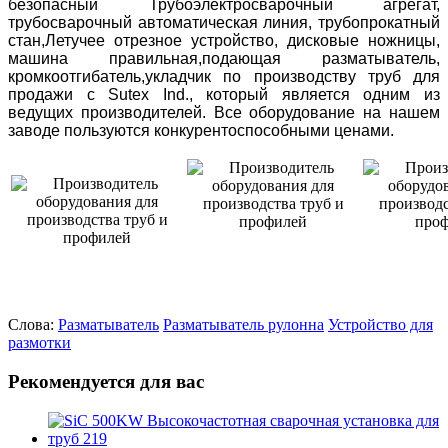
безопасный Трубоэлектросварочный агрегат,
трубосварочный автоматическая линия, трубопрокатный
стан,Летучее отрезное устройство, дисковые ножницы,
машина правильная,подающая разматыватель,
кромкоотгибатель,укладчик по производству труб для
продажи с Sutex Ind., который является одним из
ведущих производителей. Все оборудование на нашем
заводе пользуются конкурентоспособными ценами.
Слова:
Разматыватель
Разматыватель рулонна
Устройство для
размотки
Рекомендуется для вас