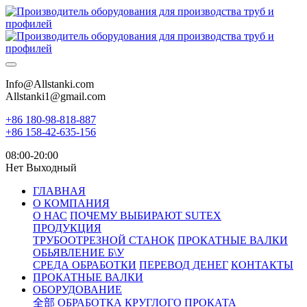
Info@Allstanki.com
Allstanki1@gmail.com
+86 180-98-818-887
+86 158-42-635-156
08:00-20:00
Нет Выходный
ГЛАВНАЯ
О КОМПАНИЯ
О НАС
ПОЧЕМУ ВЫБИРАЮТ SUTEX
ПРОДУКЦИЯ
ТРУБООТРЕЗНОЙ СТАНОК
ПРОКАТНЫЕ ВАЛКИ
ОБЬЯВЛЕНИЕ Б\У
СРЕДА ОБРАБОТКИ
ПЕРЕВОД ДЕНЕГ
КОНТАКТЫ
ПРОКАТНЫЕ ВАЛКИ
ОБОРУДОВАНИЕ
全部
ОБРАБОТКА КРУГЛОГО ПРОКАТА