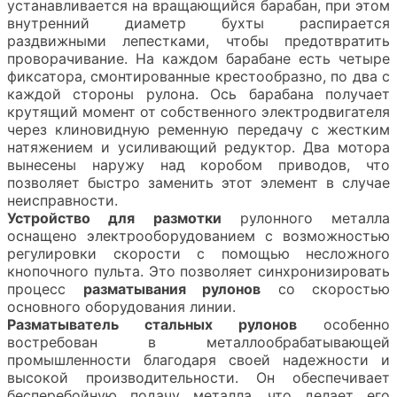
устанавливается на вращающийся барабан, при этом
внутренний диаметр бухты распирается
раздвижными лепестками, чтобы предотвратить
проворачивание. На каждом барабане есть четыре
фиксатора, смонтированные крестообразно, по два с
каждой стороны рулона. Ось барабана получает
крутящий момент от собственного электродвигателя
через клиновидную ременную передачу с жестким
натяжением и усиливающий редуктор. Два мотора
вынесены наружу над коробом приводов, что
позволяет быстро заменить этот элемент в случае
неисправности.
Устройство для размотки
рулонного металла
оснащено электрооборудованием с возможностью
регулировки скорости с помощью несложного
кнопочного пульта. Это позволяет синхронизировать
процесс
разматывания рулонов
со скоростью
основного оборудования линии.
Разматыватель стальных рулонов
особенно
востребован в металлообрабатывающей
промышленности благодаря своей надежности и
высокой производительности. Он обеспечивает
бесперебойную подачу металла, что делает его