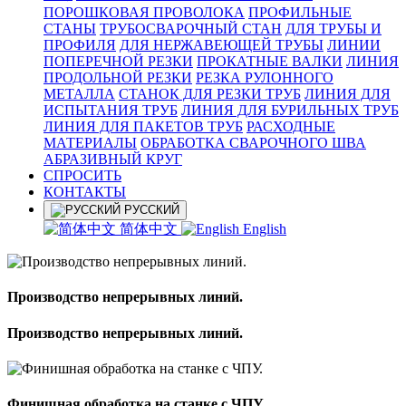
ПОРОШКОВАЯ ПРОВОЛОКА
ПРОФИЛЬНЫЕ
СТАНЫ
ТРУБОСВАРОЧНЫЙ СТАН
ДЛЯ ТРУБЫ И
ПРОФИЛЯ
ДЛЯ НЕРЖАВЕЮЩЕЙ ТРУБЫ
ЛИНИИ
ПОПЕРЕЧНОЙ РЕЗКИ
ПРОКАТНЫЕ ВАЛКИ
ЛИНИЯ
ПРОДОЛЬНОЙ РЕЗКИ
РЕЗКА РУЛОННОГО
МЕТАЛЛА
СТАНОК ДЛЯ РЕЗКИ ТРУБ
ЛИНИЯ ДЛЯ
ИСПЫТАНИЯ ТРУБ
ЛИНИЯ ДЛЯ БУРИЛЬНЫХ ТРУБ
ЛИНИЯ ДЛЯ ПАКЕТОВ ТРУБ
РАСХОДНЫЕ
МАТЕРИАЛЫ
OБРАБОТКА СВАРОЧНОГО ШВА
АБРАЗИВНЫЙ КРУГ
СПРОСИТЬ
КОНТАКТЫ
РУССКИЙ
简体中文
English
Производство непрерывных линий.
Производство непрерывных линий.
Финишная обработка на станке с ЧПУ.