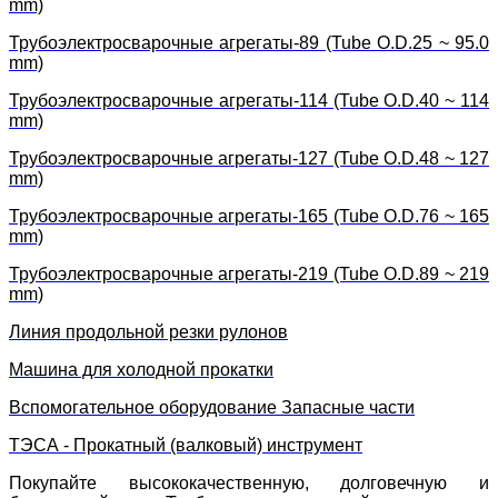
mm)
Трубоэлектросварочные агрегаты-89 (Tube O.D.25 ~ 95.0
mm)
Трубоэлектросварочные агрегаты-114 (Tube O.D.40 ~ 114
mm)
Трубоэлектросварочные агрегаты-127 (Tube O.D.48 ~ 127
mm)
Трубоэлектросварочные агрегаты-165 (Tube O.D.76 ~ 165
mm)
Трубоэлектросварочные агрегаты-219 (Tube O.D.89 ~ 219
mm)
Линия продольной резки рулонов
Машина для холодной прокатки
Вспомогательное оборудование Запасные части
ТЭСА - Прокатный (валковый) инструмент
Покупайте высококачественную, долговечную и