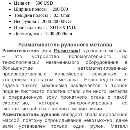
Цена от：
500 USD
Ширина полосы：
200-500
Толщина полосы：
0.5-6mm
Вес рулона：
2000-20000KG
Производитель：
SUTEX IND.
Диаметр, мм：
1200-2000mm
Разматыватель рулонного металла
Разматыватель
(или
Размотчик
) рулонного металла
– это устройство вспомогательного, но
технологически незаменимого оборудования в
большинстве автоматизированных
производственных конвейеров, связанных с
холодным прокатом металла. Непосредственная
задача такого механизма заключается в точной
подаче листового полотна стали или иного металла
в операционную зону прокатного стана с такой
скоростью, которая синхронизирована со
скоростью работы основных машин линии.
Разматыватель рулонов
обладает сбалансированной
массой, поэтому опрокидывание невозможно, даже
если установлен только один рулон. Металл