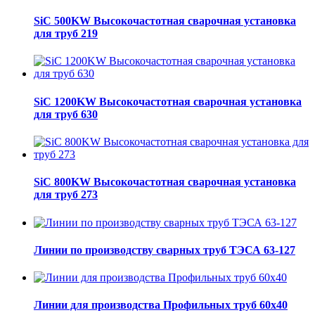
SiC 500KW Высокочастотная сварочная установка
для труб 219
SiC 1200KW Высокочастотная сварочная установка
для труб 630
SiC 800KW Высокочастотная сварочная установка
для труб 273
Линии по производству сварных труб ТЭСА 63-127
Линии для производства Профильных труб 60х40