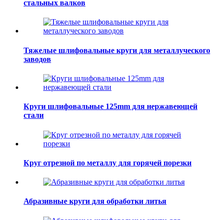
стальных валков
Тяжелые шлифовальные круги для металлуческого
заводов
Круги шлифовальные 125mm для нержавеющей
стали
Круг отрезной по металлу для горячей порезки
Абразивные круги для обработки литья