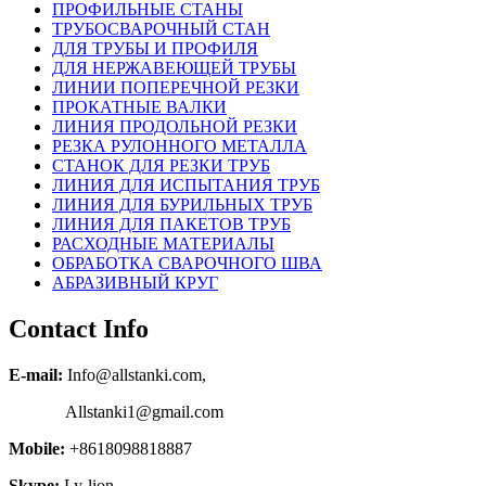
ПРОФИЛЬНЫЕ СТАНЫ
ТРУБОСВАРОЧНЫЙ СТАН
ДЛЯ ТРУБЫ И ПРОФИЛЯ
ДЛЯ НЕРЖАВЕЮЩЕЙ ТРУБЫ
ЛИНИИ ПОПЕРЕЧНОЙ РЕЗКИ
ПРОКАТНЫЕ ВАЛКИ
ЛИНИЯ ПРОДОЛЬНОЙ РЕЗКИ
РЕЗКА РУЛОННОГО МЕТАЛЛА
СТАНОК ДЛЯ РЕЗКИ ТРУБ
ЛИНИЯ ДЛЯ ИСПЫТАНИЯ ТРУБ
ЛИНИЯ ДЛЯ БУРИЛЬНЫХ ТРУБ
ЛИНИЯ ДЛЯ ПАКЕТОВ ТРУБ
РАСХОДНЫЕ МАТЕРИАЛЫ
OБРАБОТКА СВАРОЧНОГО ШВА
АБРАЗИВНЫЙ КРУГ
Contact Info
E-mail:
Info@allstanki.com,
Allstanki1@gmail.com
Mobile:
+8618098818887
Skype:
Ly-lion