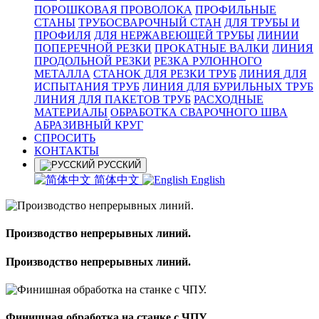
ПОРОШКОВАЯ ПРОВОЛОКА
ПРОФИЛЬНЫЕ
СТАНЫ
ТРУБОСВАРОЧНЫЙ СТАН
ДЛЯ ТРУБЫ И
ПРОФИЛЯ
ДЛЯ НЕРЖАВЕЮЩЕЙ ТРУБЫ
ЛИНИИ
ПОПЕРЕЧНОЙ РЕЗКИ
ПРОКАТНЫЕ ВАЛКИ
ЛИНИЯ
ПРОДОЛЬНОЙ РЕЗКИ
РЕЗКА РУЛОННОГО
МЕТАЛЛА
СТАНОК ДЛЯ РЕЗКИ ТРУБ
ЛИНИЯ ДЛЯ
ИСПЫТАНИЯ ТРУБ
ЛИНИЯ ДЛЯ БУРИЛЬНЫХ ТРУБ
ЛИНИЯ ДЛЯ ПАКЕТОВ ТРУБ
РАСХОДНЫЕ
МАТЕРИАЛЫ
OБРАБОТКА СВАРОЧНОГО ШВА
АБРАЗИВНЫЙ КРУГ
СПРОСИТЬ
КОНТАКТЫ
РУССКИЙ
简体中文
English
Производство непрерывных линий.
Производство непрерывных линий.
Финишная обработка на станке с ЧПУ.