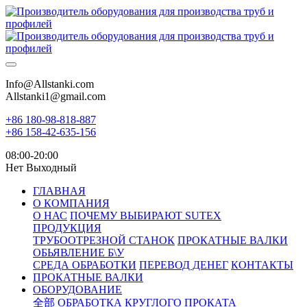
Info@Allstanki.com
Allstanki1@gmail.com
+86 180-98-818-887
+86 158-42-635-156
08:00-20:00
Нет Выходный
ГЛАВНАЯ
О КОМПАНИЯ
О НАС
ПОЧЕМУ ВЫБИРАЮТ SUTEX
ПРОДУКЦИЯ
ТРУБООТРЕЗНОЙ СТАНОК
ПРОКАТНЫЕ ВАЛКИ
ОБЬЯВЛЕНИЕ Б\У
СРЕДА ОБРАБОТКИ
ПЕРЕВОД ДЕНЕГ
КОНТАКТЫ
ПРОКАТНЫЕ ВАЛКИ
ОБОРУДОВАНИЕ
全部
ОБРАБОТКА КРУГЛОГО ПРОКАТА