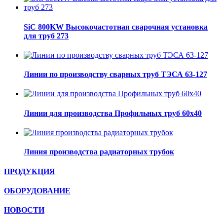
SiC 800KW Высокочастотная сварочная установка
для труб 273
Линии по производству сварных труб ТЭСА 63-127
Линии для производства Профильных труб 60х40
Линия производства радиаторных трубок
ПРОДУКЦИЯ
ОБОРУДОВАНИЕ
НОВОСТИ