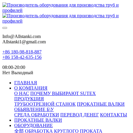
Info@Allstanki.com
Allstanki1@gmail.com
+86 180-98-818-887
+86 158-42-635-156
08:00-20:00
Нет Выходный
ГЛАВНАЯ
О КОМПАНИЯ
О НАС
ПОЧЕМУ ВЫБИРАЮТ SUTEX
ПРОДУКЦИЯ
ТРУБООТРЕЗНОЙ СТАНОК
ПРОКАТНЫЕ ВАЛКИ
ОБЬЯВЛЕНИЕ Б\У
СРЕДА ОБРАБОТКИ
ПЕРЕВОД ДЕНЕГ
КОНТАКТЫ
ПРОКАТНЫЕ ВАЛКИ
ОБОРУДОВАНИЕ
全部
ОБРАБОТКА КРУГЛОГО ПРОКАТА