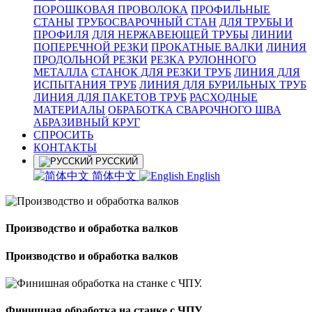
ПОРОШКОВАЯ ПРОВОЛОКА
ПРОФИЛЬНЫЕ
СТАНЫ
ТРУБОСВАРОЧНЫЙ СТАН
ДЛЯ ТРУБЫ И
ПРОФИЛЯ
ДЛЯ НЕРЖАВЕЮЩЕЙ ТРУБЫ
ЛИНИИ
ПОПЕРЕЧНОЙ РЕЗКИ
ПРОКАТНЫЕ ВАЛКИ
ЛИНИЯ
ПРОДОЛЬНОЙ РЕЗКИ
РЕЗКА РУЛОННОГО
МЕТАЛЛА
СТАНОК ДЛЯ РЕЗКИ ТРУБ
ЛИНИЯ ДЛЯ
ИСПЫТАНИЯ ТРУБ
ЛИНИЯ ДЛЯ БУРИЛЬНЫХ ТРУБ
ЛИНИЯ ДЛЯ ПАКЕТОВ ТРУБ
РАСХОДНЫЕ
МАТЕРИАЛЫ
OБРАБОТКА СВАРОЧНОГО ШВА
АБРАЗИВНЫЙ КРУГ
СПРОСИТЬ
КОНТАКТЫ
РУССКИЙ
简体中文
English
Производство и обработка валков
Производство и обработка валков
Финишная обработка на станке с ЧПУ.