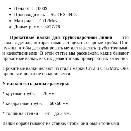
Цена от：
1000$
Производитель：
SUTEX IND.
Материал：
Cr12Mov
Диаметр, мм：
Ф27-76
Прокатные валки для трубосварочной линии
— это
важная деталь, которая помогает делать сварные трубы. Они
нужны, чтобы деформировать металл и делать трубы точными
и качественными. В этой статье мы расскажем, какие бывают
прокатные валки, как их делают и как проверяют их качество.
Прокатные валки делают из стали марки Cr12 и Cr12Mov. Она
прочная и долго не изнашивается.
У валков есть разные размеры:
* круглые трубы — 76 мм;
* квадратные трубы — 60х60 мм;
* толщина стенки — от 1 до 3 мм.
Валки обрабатывают на станке, чтобы они были точными.