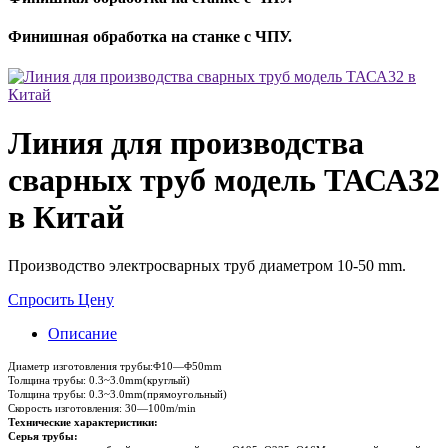
Финишная обработка на станке с ЧПУ.
Линия для производства
сварных труб модель ТАСА32
в Китай
Производство электросварных труб диаметром 10-50 mm.
Спросить Цену
Описание
Диаметр изготовления трубы
:
Φ10—Φ50mm
Толщина трубы
:
0.3
~
3.0mm
(
круглый
)
Толщина трубы
:
0.3
~
3.0mm
(
прямоугольный
)
Скорость изготовления
:
30—100m/min
Технические характеристики:
Серья трубы
: