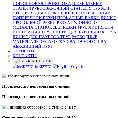
ПОРОШКОВАЯ ПРОВОЛОКА
ПРОФИЛЬНЫЕ
СТАНЫ
ТРУБОСВАРОЧНЫЙ СТАН
ДЛЯ ТРУБЫ И
ПРОФИЛЯ
ДЛЯ НЕРЖАВЕЮЩЕЙ ТРУБЫ
ЛИНИИ
ПОПЕРЕЧНОЙ РЕЗКИ
ПРОКАТНЫЕ ВАЛКИ
ЛИНИЯ
ПРОДОЛЬНОЙ РЕЗКИ
РЕЗКА РУЛОННОГО
МЕТАЛЛА
СТАНОК ДЛЯ РЕЗКИ ТРУБ
ЛИНИЯ ДЛЯ
ИСПЫТАНИЯ ТРУБ
ЛИНИЯ ДЛЯ БУРИЛЬНЫХ ТРУБ
ЛИНИЯ ДЛЯ ПАКЕТОВ ТРУБ
РАСХОДНЫЕ
МАТЕРИАЛЫ
OБРАБОТКА СВАРОЧНОГО ШВА
АБРАЗИВНЫЙ КРУГ
СПРОСИТЬ
КОНТАКТЫ
РУССКИЙ
简体中文
English
Производство непрерывных линий.
Производство непрерывных линий.
Финишная обработка на станке с ЧПУ.