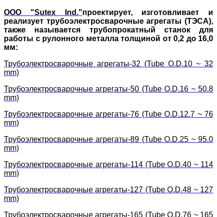
ООО
"Sutex Ind."
проектирует, изготовливает и
реализует трубоэлектросварочные агрегаты (ТЭСА),
также называется трубопрокатный станок для
работы с рулонного металла толщиной от 0,2 до 16,0
мм:
Трубоэлектросварочные агрегаты-32 (Tube O.D.10 ~ 32
mm)
Трубоэлектросварочные агрегаты-50 (Tube O.D.16 ~ 50.8
mm)
Трубоэлектросварочные агрегаты-76 (Tube O.D.12.7 ~ 76
mm)
Трубоэлектросварочные агрегаты-89 (Tube O.D.25 ~ 95.0
mm)
Трубоэлектросварочные агрегаты-114 (Tube O.D.40 ~ 114
mm)
Трубоэлектросварочные агрегаты-127 (Tube O.D.48 ~ 127
mm)
Трубоэлектросварочные агрегаты-165 (Tube O.D.76 ~ 165