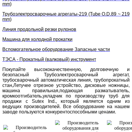
mm)
Трубоэлектросварочные агрегаты-219 (Tube O.D.89 ~ 219
mm)
Линия продольной резки рулонов
Машина для холодной прокатки
Вспомогательное оборудование Запасные части
ТЭСА - Прокатный (валковый) инструмент
Покупайте высококачественную, долговечную и
безопасный Трубоэлектросварочный агрегат,
трубосварочный автоматическая линия, трубопрокатный
стан,Летучее отрезное устройство, дисковые ножницы,
машина правильная,подающая разматыватель,
кромкоотгибатель,укладчик по производству труб для
продажи с Sutex Ind., который является одним из
ведущих производителей. Все оборудование на нашем
заводе пользуются конкурентоспособными ценами.