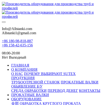
Info@Allstanki.com
Allstanki1@gmail.com
+86 180-98-818-887
+86 158-42-635-156
08:00-20:00
Нет Выходный
ГЛАВНАЯ
О КОМПАНИЯ
О НАС
ПОЧЕМУ ВЫБИРАЮТ SUTEX
ПРОДУКЦИЯ
ТРУБООТРЕЗНОЙ СТАНОК
ПРОКАТНЫЕ ВАЛКИ
ОБЬЯВЛЕНИЕ Б\У
СРЕДА ОБРАБОТКИ
ПЕРЕВОД ДЕНЕГ
КОНТАКТЫ
ПРОКАТНЫЕ ВАЛКИ
ОБОРУДОВАНИЕ
全部
ОБРАБОТКА КРУГЛОГО ПРОКАТА