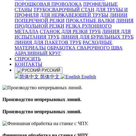
ПОРОШКОВАЯ ПРОВОЛОКА
ПРОФИЛЬНЫЕ
СТАНЫ
ТРУБОСВАРОЧНЫЙ СТАН
ДЛЯ ТРУБЫ И
ПРОФИЛЯ
ДЛЯ НЕРЖАВЕЮЩЕЙ ТРУБЫ
ЛИНИИ
ПОПЕРЕЧНОЙ РЕЗКИ
ПРОКАТНЫЕ ВАЛКИ
ЛИНИЯ
ПРОДОЛЬНОЙ РЕЗКИ
РЕЗКА РУЛОННОГО
МЕТАЛЛА
СТАНОК ДЛЯ РЕЗКИ ТРУБ
ЛИНИЯ ДЛЯ
ИСПЫТАНИЯ ТРУБ
ЛИНИЯ ДЛЯ БУРИЛЬНЫХ ТРУБ
ЛИНИЯ ДЛЯ ПАКЕТОВ ТРУБ
РАСХОДНЫЕ
МАТЕРИАЛЫ
OБРАБОТКА СВАРОЧНОГО ШВА
АБРАЗИВНЫЙ КРУГ
СПРОСИТЬ
КОНТАКТЫ
РУССКИЙ
简体中文
English
Производство непрерывных линий.
Производство непрерывных линий.
Финишная обработка на станке с ЧПУ.