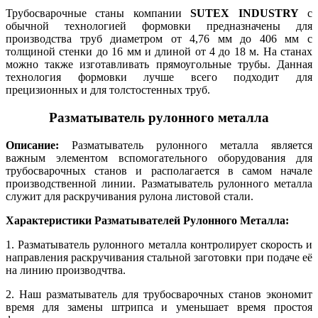
Трубосварочные станы компании
SUTEX INDUSTRY
с
обычной технологией формовки предназначены для
производства труб диаметром от 4,76 мм до 406 мм с
толщиной стенки до 16 мм и длиной от 4 до 18 м. На станах
можно также изготавливать прямоугольные трубы. Данная
технология формовки лучше всего подходит для
прецизионных и для толстостенных труб.
Разматыватель рулонного металла
Описание:
Разматыватель рулонного металла является
важным элементом вспомогательного оборудования для
трубосварочных станов и располагается в самом начале
производственной линии. Разматыватель рулонного металла
служит для раскручивания рулона листовой стали.
Характеристики
Разматывателей Рулонного Металла
:
1. Разматыватель рулонного металла контролирует скорость и
направления раскручивания стальной заготовки при подаче её
на линию производчтва.
2. Наш разматыватель
для трубосварочных станов
экономит
время для замены штрипса и уменьшает время простоя