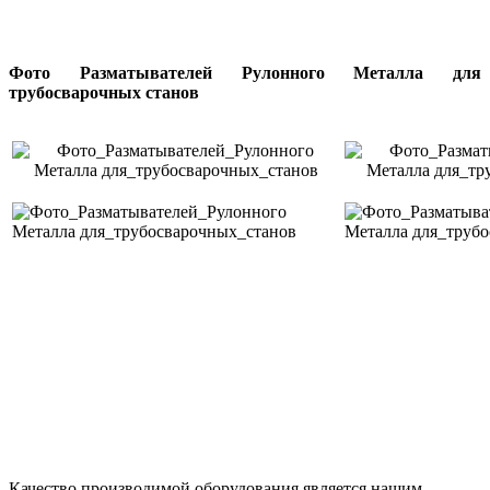
Фото
Разматывателей Рулонного Металла для
трубосварочных станов
Качество производимой оборудования является нашим