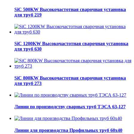
SiC 500KW Высокочастотная сварочная установка
для труб 219
SiC 1200KW Высокочастотная сварочная установка
для труб 630
SiC 800KW Высокочастотная сварочная установка
для труб 273
Линии по производству сварных труб ТЭСА 63-127
Линии для производства Профильных труб 60х40