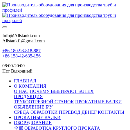
Info@Allstanki.com
Allstanki1@gmail.com
+86 180-98-818-887
+86 158-42-635-156
08:00-20:00
Нет Выходный
ГЛАВНАЯ
О КОМПАНИЯ
О НАС
ПОЧЕМУ ВЫБИРАЮТ SUTEX
ПРОДУКЦИЯ
ТРУБООТРЕЗНОЙ СТАНОК
ПРОКАТНЫЕ ВАЛКИ
ОБЬЯВЛЕНИЕ Б\У
СРЕДА ОБРАБОТКИ
ПЕРЕВОД ДЕНЕГ
КОНТАКТЫ
ПРОКАТНЫЕ ВАЛКИ
ОБОРУДОВАНИЕ
全部
ОБРАБОТКА КРУГЛОГО ПРОКАТА