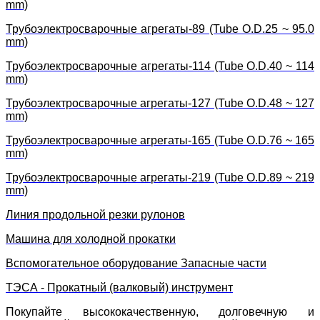
mm)
Трубоэлектросварочные агрегаты-89 (Tube O.D.25 ~ 95.0
mm)
Трубоэлектросварочные агрегаты-114 (Tube O.D.40 ~ 114
mm)
Трубоэлектросварочные агрегаты-127 (Tube O.D.48 ~ 127
mm)
Трубоэлектросварочные агрегаты-165 (Tube O.D.76 ~ 165
mm)
Трубоэлектросварочные агрегаты-219 (Tube O.D.89 ~ 219
mm)
Линия продольной резки рулонов
Машина для холодной прокатки
Вспомогательное оборудование Запасные части
ТЭСА - Прокатный (валковый) инструмент
Покупайте высококачественную, долговечную и