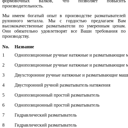
формовочных валков, что позволяет повысить
производительность.
Мы имеем богатый опыт в производстве разматывателей
рулонного металла. Мы с гордостью предлагаем Вам
высококачественные разматыватели по умеренным ценам.
Они обязательно удовлетворят все Ваши требования по
производству.
No.
Название
1
Однопозиционные ручные натяжные и разматывающие
2
Однопозиционные ручные натяжные и разматывающие
3
Двухсторонние ручные натяжные и разматывающие ма
4
Двусторонний ручной разматыватель натяжения
5
Однопозиционный простой разматыватель
6
Однопозиционный простой разматыватель
7
Гидравлический разматыватель
8
Гидравлический разматыватель