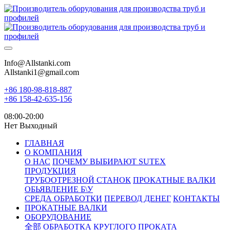
Info@Allstanki.com
Allstanki1@gmail.com
+86 180-98-818-887
+86 158-42-635-156
08:00-20:00
Нет Выходный
ГЛАВНАЯ
О КОМПАНИЯ
О НАС
ПОЧЕМУ ВЫБИРАЮТ SUTEX
ПРОДУКЦИЯ
ТРУБООТРЕЗНОЙ СТАНОК
ПРОКАТНЫЕ ВАЛКИ
ОБЬЯВЛЕНИЕ Б\У
СРЕДА ОБРАБОТКИ
ПЕРЕВОД ДЕНЕГ
КОНТАКТЫ
ПРОКАТНЫЕ ВАЛКИ
ОБОРУДОВАНИЕ
全部
ОБРАБОТКА КРУГЛОГО ПРОКАТА