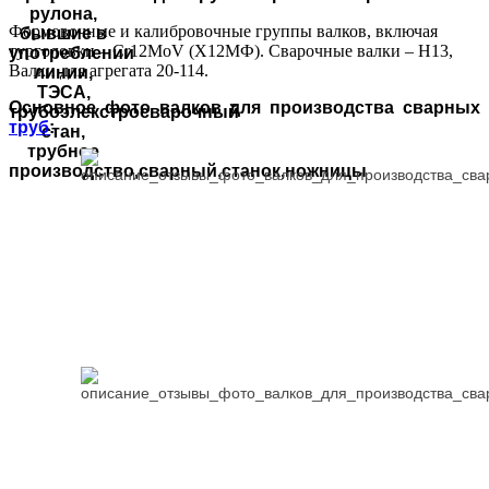
Формовочные и калибровочные группы валков, включая
турголовки – Сr12MoV (Х12МФ). Сварочные валки – Н13,
Валки для агрегата 20-114.
Основное фото валков для производства сварных
труб
: