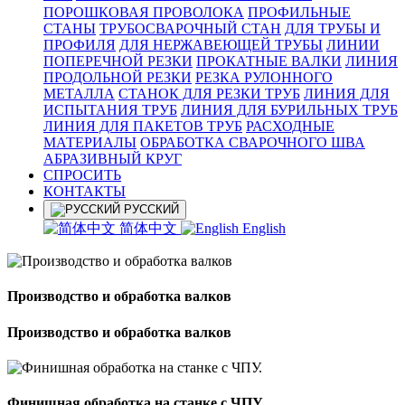
ПОРОШКОВАЯ ПРОВОЛОКА
ПРОФИЛЬНЫЕ
СТАНЫ
ТРУБОСВАРОЧНЫЙ СТАН
ДЛЯ ТРУБЫ И
ПРОФИЛЯ
ДЛЯ НЕРЖАВЕЮЩЕЙ ТРУБЫ
ЛИНИИ
ПОПЕРЕЧНОЙ РЕЗКИ
ПРОКАТНЫЕ ВАЛКИ
ЛИНИЯ
ПРОДОЛЬНОЙ РЕЗКИ
РЕЗКА РУЛОННОГО
МЕТАЛЛА
СТАНОК ДЛЯ РЕЗКИ ТРУБ
ЛИНИЯ ДЛЯ
ИСПЫТАНИЯ ТРУБ
ЛИНИЯ ДЛЯ БУРИЛЬНЫХ ТРУБ
ЛИНИЯ ДЛЯ ПАКЕТОВ ТРУБ
РАСХОДНЫЕ
МАТЕРИАЛЫ
OБРАБОТКА СВАРОЧНОГО ШВА
АБРАЗИВНЫЙ КРУГ
СПРОСИТЬ
КОНТАКТЫ
РУССКИЙ
简体中文
English
Производство и обработка валков
Производство и обработка валков
Финишная обработка на станке с ЧПУ.