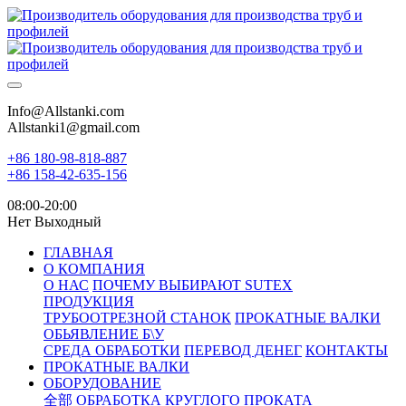
Info@Allstanki.com
Allstanki1@gmail.com
+86 180-98-818-887
+86 158-42-635-156
08:00-20:00
Нет Выходный
ГЛАВНАЯ
О КОМПАНИЯ
О НАС
ПОЧЕМУ ВЫБИРАЮТ SUTEX
ПРОДУКЦИЯ
ТРУБООТРЕЗНОЙ СТАНОК
ПРОКАТНЫЕ ВАЛКИ
ОБЬЯВЛЕНИЕ Б\У
СРЕДА ОБРАБОТКИ
ПЕРЕВОД ДЕНЕГ
КОНТАКТЫ
ПРОКАТНЫЕ ВАЛКИ
ОБОРУДОВАНИЕ
全部
ОБРАБОТКА КРУГЛОГО ПРОКАТА