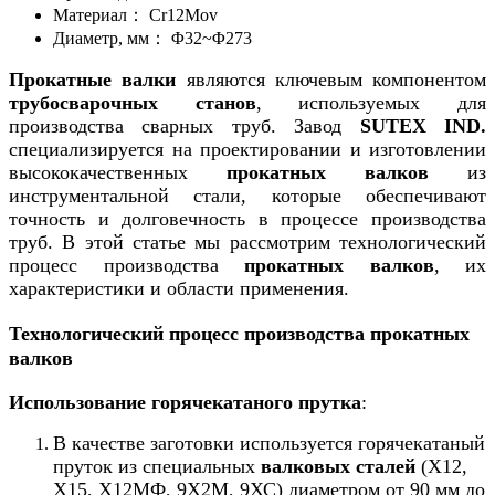
Материал：
Cr12Mov
Диаметр, мм：
Φ32~Φ273
Прокатные валки
являются ключевым компонентом
трубосварочных станов
, используемых для
производства сварных труб. Завод
SUTEX IND.
специализируется на проектировании и изготовлении
высококачественных
прокатных валков
из
инструментальной стали, которые обеспечивают
точность и долговечность в процессе производства
труб. В этой статье мы рассмотрим технологический
процесс производства
прокатных валков
, их
характеристики и области применения.
Технологический процесс производства прокатных
валков
Использование горячекатаного прутка
:
В качестве заготовки используется горячекатаный
пруток из специальных
валковых сталей
(Х12,
Х15, Х12МФ, 9Х2М, 9ХС) диаметром от 90 мм до