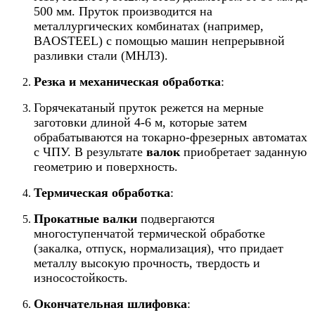
500 мм. Пруток производится на
металлургических комбинатах (например,
BAOSTEEL) с помощью машин непрерывной
разливки стали (МНЛЗ).
Резка и механическая обработка
:
Горячекатаный пруток режется на мерные
заготовки длиной 4-6 м, которые затем
обрабатываются на токарно-фрезерных автоматах
с ЧПУ. В результате
валок
приобретает заданную
геометрию и поверхность.
Термическая обработка
:
Прокатные валки
подвергаются
многоступенчатой термической обработке
(закалка, отпуск, нормализация), что придает
металлу высокую прочность, твердость и
износостойкость.
Окончательная шлифовка
: