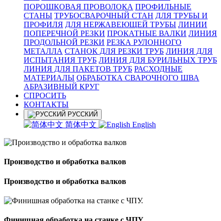
ПОРОШКОВАЯ ПРОВОЛОКА
ПРОФИЛЬНЫЕ
СТАНЫ
ТРУБОСВАРОЧНЫЙ СТАН
ДЛЯ ТРУБЫ И
ПРОФИЛЯ
ДЛЯ НЕРЖАВЕЮЩЕЙ ТРУБЫ
ЛИНИИ
ПОПЕРЕЧНОЙ РЕЗКИ
ПРОКАТНЫЕ ВАЛКИ
ЛИНИЯ
ПРОДОЛЬНОЙ РЕЗКИ
РЕЗКА РУЛОННОГО
МЕТАЛЛА
СТАНОК ДЛЯ РЕЗКИ ТРУБ
ЛИНИЯ ДЛЯ
ИСПЫТАНИЯ ТРУБ
ЛИНИЯ ДЛЯ БУРИЛЬНЫХ ТРУБ
ЛИНИЯ ДЛЯ ПАКЕТОВ ТРУБ
РАСХОДНЫЕ
МАТЕРИАЛЫ
OБРАБОТКА СВАРОЧНОГО ШВА
АБРАЗИВНЫЙ КРУГ
СПРОСИТЬ
КОНТАКТЫ
РУССКИЙ
简体中文
English
Производство и обработка валков
Производство и обработка валков
Финишная обработка на станке с ЧПУ.