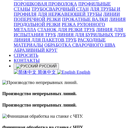
ПОРОШКОВАЯ ПРОВОЛОКА
ПРОФИЛЬНЫЕ
СТАНЫ
ТРУБОСВАРОЧНЫЙ СТАН
ДЛЯ ТРУБЫ И
ПРОФИЛЯ
ДЛЯ НЕРЖАВЕЮЩЕЙ ТРУБЫ
ЛИНИИ
ПОПЕРЕЧНОЙ РЕЗКИ
ПРОКАТНЫЕ ВАЛКИ
ЛИНИЯ
ПРОДОЛЬНОЙ РЕЗКИ
РЕЗКА РУЛОННОГО
МЕТАЛЛА
СТАНОК ДЛЯ РЕЗКИ ТРУБ
ЛИНИЯ ДЛЯ
ИСПЫТАНИЯ ТРУБ
ЛИНИЯ ДЛЯ БУРИЛЬНЫХ ТРУБ
ЛИНИЯ ДЛЯ ПАКЕТОВ ТРУБ
РАСХОДНЫЕ
МАТЕРИАЛЫ
OБРАБОТКА СВАРОЧНОГО ШВА
АБРАЗИВНЫЙ КРУГ
СПРОСИТЬ
КОНТАКТЫ
РУССКИЙ
简体中文
English
Производство непрерывных линий.
Производство непрерывных линий.
Финишная обработка на станке с ЧПУ.