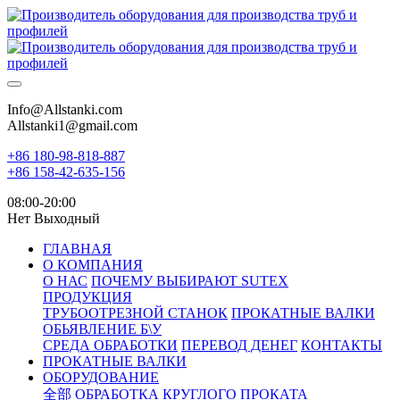
Info@Allstanki.com
Allstanki1@gmail.com
+86 180-98-818-887
+86 158-42-635-156
08:00-20:00
Нет Выходный
ГЛАВНАЯ
О КОМПАНИЯ
О НАС
ПОЧЕМУ ВЫБИРАЮТ SUTEX
ПРОДУКЦИЯ
ТРУБООТРЕЗНОЙ СТАНОК
ПРОКАТНЫЕ ВАЛКИ
ОБЬЯВЛЕНИЕ Б\У
СРЕДА ОБРАБОТКИ
ПЕРЕВОД ДЕНЕГ
КОНТАКТЫ
ПРОКАТНЫЕ ВАЛКИ
ОБОРУДОВАНИЕ
全部
ОБРАБОТКА КРУГЛОГО ПРОКАТА