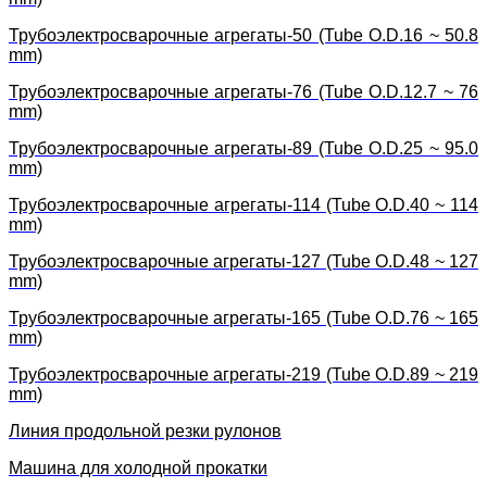
Трубоэлектросварочные агрегаты-50 (Tube O.D.16 ~ 50.8
mm)
Трубоэлектросварочные агрегаты-76 (Tube O.D.12.7 ~ 76
mm)
Трубоэлектросварочные агрегаты-89 (Tube O.D.25 ~ 95.0
mm)
Трубоэлектросварочные агрегаты-114 (Tube O.D.40 ~ 114
mm)
Трубоэлектросварочные агрегаты-127 (Tube O.D.48 ~ 127
mm)
Трубоэлектросварочные агрегаты-165 (Tube O.D.76 ~ 165
mm)
Трубоэлектросварочные агрегаты-219 (Tube O.D.89 ~ 219
mm)
Линия продольной резки рулонов
Машина для холодной прокатки