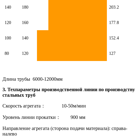
140
180
203.2
120
160
177.8
100
140
152.4
80
120
127
Длина трубы 6000-12000мм
3. Техпараметры производственной линии по производству
стальных труб
Скорость агрегата： 10-50м/мин
Уровень линии прокатки： 900 мм
Направление агрегата (сторона подачи материала): справа-
налево