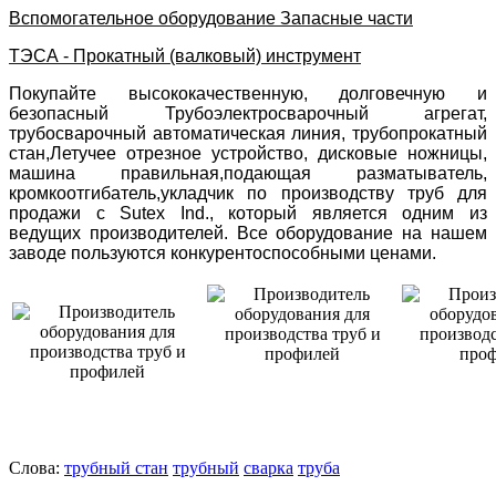
Вспомогательное оборудование Запасные части
ТЭСА - Прокатный (валковый) инструмент
Покупайте высококачественную, долговечную и
безопасный Трубоэлектросварочный агрегат,
трубосварочный автоматическая линия, трубопрокатный
стан,Летучее отрезное устройство, дисковые ножницы,
машина правильная,подающая разматыватель,
кромкоотгибатель,укладчик по производству труб для
продажи с Sutex Ind., который является одним из
ведущих производителей. Все оборудование на нашем
заводе пользуются конкурентоспособными ценами.
Слова:
трубный стан
трубный
сварка
труба