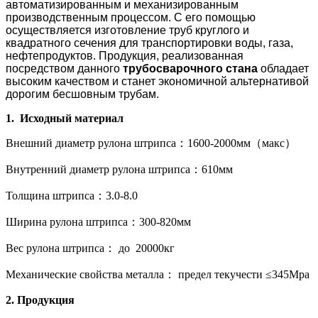
автоматизированным и механизированным
производственным процессом. С его помощью
осуществляется изготовление труб круглого и
квадратного сечения для транспортировки воды, газа,
нефтепродуктов. Продукция, реализованная
посредством данного
трубосварочного стана
обладает
высоким качеством и станет экономичной альтернативой
дорогим бесшовным трубам.
1. Исходный материал
Внешний диаметр рулона штрипса：1600-2000мм（макс）
Внутренний диаметр рулона штрипса：610мм
Толщина штрипса：3.0-8.0
Ширина рулона штрипса：300-820мм
Вес рулона штрипса： до 20000кг
Механические свойства металла： предел текучести ≤345Mpa
2. Продукция