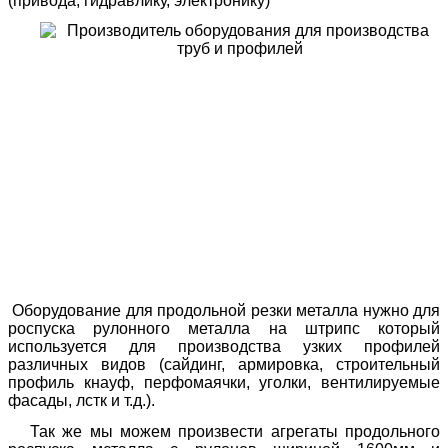
(привода, гидравлику, электронику)
Оборудование для продольной резки металла нужно для
роспуска рулонного металла на штрипс который
используется для производства узких профилей
различных видов (сайдинг, армировка, строительный
профиль кнауф, перфомаячки, уголки, вентилируемые
фасады, лстк и т.д.).
Так же мы можем произвести агрегаты продольного