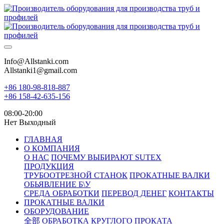
Info@Allstanki.com
Allstanki1@gmail.com
+86 180-98-818-887
+86 158-42-635-156
08:00-20:00
Нет Выходный
ГЛАВНАЯ
О КОМПАНИЯ
О НАС
ПОЧЕМУ ВЫБИРАЮТ SUTEX
ПРОДУКЦИЯ
ТРУБООТРЕЗНОЙ СТАНОК
ПРОКАТНЫЕ ВАЛКИ
ОБЬЯВЛЕНИЕ Б\У
СРЕДА ОБРАБОТКИ
ПЕРЕВОД ДЕНЕГ
КОНТАКТЫ
ПРОКАТНЫЕ ВАЛКИ
ОБОРУДОВАНИЕ
全部
ОБРАБОТКА КРУГЛОГО ПРОКАТА