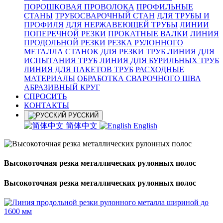
ПОРОШКОВАЯ ПРОВОЛОКА
ПРОФИЛЬНЫЕ
СТАНЫ
ТРУБОСВАРОЧНЫЙ СТАН
ДЛЯ ТРУБЫ И
ПРОФИЛЯ
ДЛЯ НЕРЖАВЕЮЩЕЙ ТРУБЫ
ЛИНИИ
ПОПЕРЕЧНОЙ РЕЗКИ
ПРОКАТНЫЕ ВАЛКИ
ЛИНИЯ
ПРОДОЛЬНОЙ РЕЗКИ
РЕЗКА РУЛОННОГО
МЕТАЛЛА
СТАНОК ДЛЯ РЕЗКИ ТРУБ
ЛИНИЯ ДЛЯ
ИСПЫТАНИЯ ТРУБ
ЛИНИЯ ДЛЯ БУРИЛЬНЫХ ТРУБ
ЛИНИЯ ДЛЯ ПАКЕТОВ ТРУБ
РАСХОДНЫЕ
МАТЕРИАЛЫ
OБРАБОТКА СВАРОЧНОГО ШВА
АБРАЗИВНЫЙ КРУГ
СПРОСИТЬ
КОНТАКТЫ
РУССКИЙ
简体中文
English
Высокоточная резка металлических рулонных полос
Высокоточная резка металлических рулонных полос