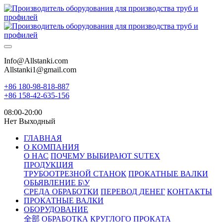
Info@Allstanki.com
Allstanki1@gmail.com
+86 180-98-818-887
+86 158-42-635-156
08:00-20:00
Нет Выходный
ГЛАВНАЯ
О КОМПАНИЯ
О НАС
ПОЧЕМУ ВЫБИРАЮТ SUTEX
ПРОДУКЦИЯ
ТРУБООТРЕЗНОЙ СТАНОК
ПРОКАТНЫЕ ВАЛКИ
ОБЬЯВЛЕНИЕ Б\У
СРЕДА ОБРАБОТКИ
ПЕРЕВОД ДЕНЕГ
КОНТАКТЫ
ПРОКАТНЫЕ ВАЛКИ
ОБОРУДОВАНИЕ
全部
ОБРАБОТКА КРУГЛОГО ПРОКАТА