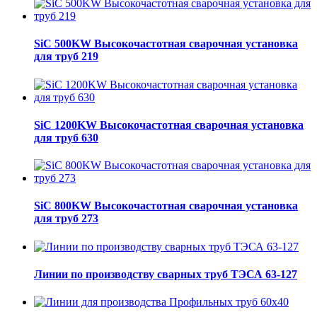
SiC 500KW Высокочастотная сварочная установка
для труб 219
SiC 1200KW Высокочастотная сварочная установка
для труб 630
SiC 800KW Высокочастотная сварочная установка
для труб 273
Линии по производству сварных труб ТЭСА 63-127