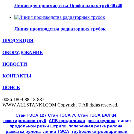
Линии для производства Профильных труб 60х40
Линия производства радиаторных трубок
ПРОДУКЦИЯ
ОБОРУДОВАНИЕ
НОВОСТИ
КОНТАКТЫ
ПОИСК
0086-1809-88-18-887
WWW.ALLSTANKI.COM Copyright © All rights reserved.
Cтан ТЭСА 127
,
Cтан ТЭСА 70
,
Cтан ТЭСА
,
ВАЛКИ
, 
пакетирование труб
, 
АПР, продольная
, 
резка рулона
, 
линия
продольной резки
штрипс
, 
поперечная резка рулона
, 
раскатка рулона
, 
линии ТЭСА
, 
трубоэлекстросварочный 