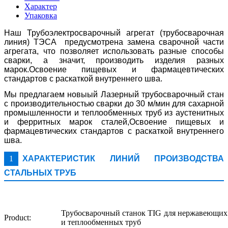
Характер
Упаковка
Наш Трубоэлектросварочный агрегат (трубосварочная
линия) ТЭСА предусмотрена замена сварочной части
агрегата, что позволяет использовать разные способы
сварки, а значит, производить изделия разных
марок.Освоение пищевых и фармацевтических
стандартов с раскаткой внутреннего шва.
Мы предлагаем новыый Лазерный трубосварочный стан
с производительностью сварки до 30 м/мин для сахарной
промышленности и теплообменных труб из аустенитных
и ферритных марок сталей,Освоение пищевых и
фармацевтических стандартов с раскаткой внутреннего
шва.
1
ХАРАКТЕРИСТИК ЛИНИЙ ПРОИЗВОДСТВА
СТАЛЬНЫХ ТРУБ
Трубосварочный станок TIG для нержавеющи
Product:
и теплообменных труб