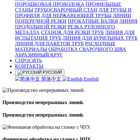
ПОРОШКОВАЯ ПРОВОЛОКА
ПРОФИЛЬНЫЕ
СТАНЫ
ТРУБОСВАРОЧНЫЙ СТАН
ДЛЯ ТРУБЫ И
ПРОФИЛЯ
ДЛЯ НЕРЖАВЕЮЩЕЙ ТРУБЫ
ЛИНИИ
ПОПЕРЕЧНОЙ РЕЗКИ
ПРОКАТНЫЕ ВАЛКИ
ЛИНИЯ
ПРОДОЛЬНОЙ РЕЗКИ
РЕЗКА РУЛОННОГО
МЕТАЛЛА
СТАНОК ДЛЯ РЕЗКИ ТРУБ
ЛИНИЯ ДЛЯ
ИСПЫТАНИЯ ТРУБ
ЛИНИЯ ДЛЯ БУРИЛЬНЫХ ТРУБ
ЛИНИЯ ДЛЯ ПАКЕТОВ ТРУБ
РАСХОДНЫЕ
МАТЕРИАЛЫ
OБРАБОТКА СВАРОЧНОГО ШВА
АБРАЗИВНЫЙ КРУГ
СПРОСИТЬ
КОНТАКТЫ
РУССКИЙ
简体中文
English
Производство непрерывных линий.
Производство непрерывных линий.
Финишная обработка на станке с ЧПУ.