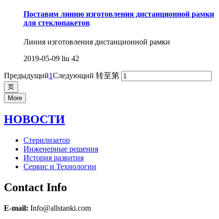
Поставим линию изготовления дистанционной рамки
для стеклопакетов
Линия изготовления дистанционной рамки
2019-05-09
liu
42
Предыдущий
1
Следующий
转至第
More
НОВОСТИ
Стерилизатор
Инженерные решения
История развития
Сервис и Технологии
Contact Info
E-mail:
Info@allstanki.com