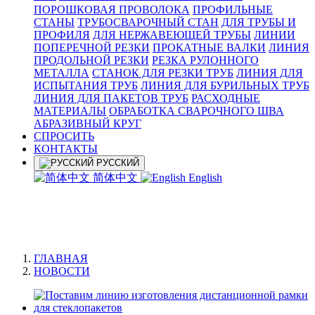
ПОРОШКОВАЯ ПРОВОЛОКА
ПРОФИЛЬНЫЕ
СТАНЫ
ТРУБОСВАРОЧНЫЙ СТАН
ДЛЯ ТРУБЫ И
ПРОФИЛЯ
ДЛЯ НЕРЖАВЕЮЩЕЙ ТРУБЫ
ЛИНИИ
ПОПЕРЕЧНОЙ РЕЗКИ
ПРОКАТНЫЕ ВАЛКИ
ЛИНИЯ
ПРОДОЛЬНОЙ РЕЗКИ
РЕЗКА РУЛОННОГО
МЕТАЛЛА
СТАНОК ДЛЯ РЕЗКИ ТРУБ
ЛИНИЯ ДЛЯ
ИСПЫТАНИЯ ТРУБ
ЛИНИЯ ДЛЯ БУРИЛЬНЫХ ТРУБ
ЛИНИЯ ДЛЯ ПАКЕТОВ ТРУБ
РАСХОДНЫЕ
МАТЕРИАЛЫ
OБРАБОТКА СВАРОЧНОГО ШВА
АБРАЗИВНЫЙ КРУГ
СПРОСИТЬ
КОНТАКТЫ
РУССКИЙ
简体中文
English
ГЛАВНАЯ
НОВОСТИ