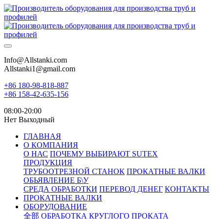
Info@Allstanki.com
Allstanki1@gmail.com
+86 180-98-818-887
+86 158-42-635-156
08:00-20:00
Нет Выходный
ГЛАВНАЯ
О КОМПАНИЯ
О НАС
ПОЧЕМУ ВЫБИРАЮТ SUTEX
ПРОДУКЦИЯ
ТРУБООТРЕЗНОЙ СТАНОК
ПРОКАТНЫЕ ВАЛКИ
ОБЬЯВЛЕНИЕ Б\У
СРЕДА ОБРАБОТКИ
ПЕРЕВОД ДЕНЕГ
КОНТАКТЫ
ПРОКАТНЫЕ ВАЛКИ
ОБОРУДОВАНИЕ
全部
ОБРАБОТКА КРУГЛОГО ПРОКАТА